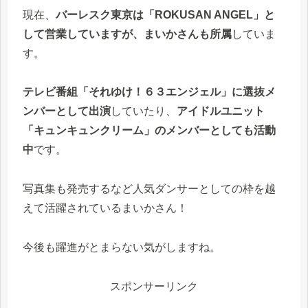
現在、
バーレスク東京は「ROKUSAN ANGEL」と
して営業していますが、まいかさんも所属
していま
す。
テレビ番組「それゆけ！６３エンジェル」に選抜メ
ンバーとして出演
していたり、
アイドルユニット
「キュンキュンクリーム」のメンバーとしても活動
中
です。
写真集も発売するなど人気ダンサーとしての枠を越
えて活躍されているまいかさん！
今後も躍進がとまらない気がしますね。
スポンサーリンク