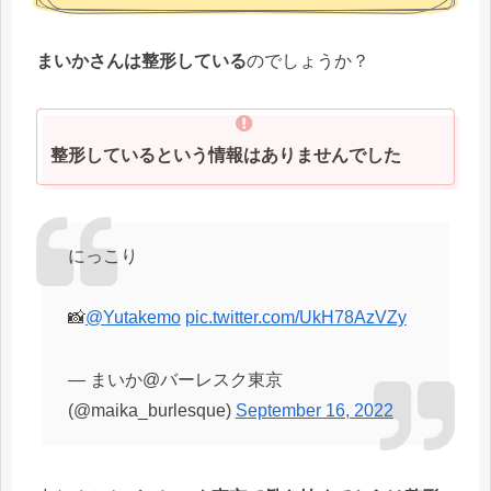
まいかさんは整形している
のでしょうか？
整形しているという情報はありませんでした
にっこり
📸
@Yutakemo
pic.twitter.com/UkH78AzVZy
— まいか@バーレスク東京
(@maika_burlesque)
September 16, 2022