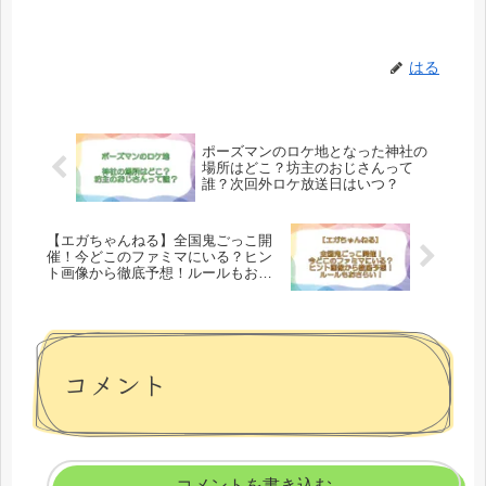
はる
ポーズマンのロケ地となった神社の
場所はどこ？坊主のおじさんって
誰？次回外ロケ放送日はいつ？
【エガちゃんねる】全国鬼ごっこ開
催！今どこのファミマにいる？ヒン
ト画像から徹底予想！ルールもおさ
らい！
コメント
コメントを書き込む