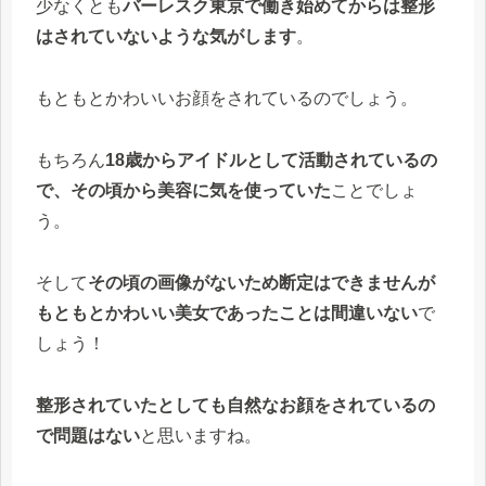
少なくとも
バーレスク東京で働き始めてからは整形
はされていないような気がします
。
もともとかわいいお顔をされているのでしょう。
もちろん
18歳からアイドルとして活動されているの
で、その頃から美容に気を使っていた
ことでしょ
う。
そして
その頃の画像がないため断定はできませんが
もともとかわいい美女であったことは間違いない
で
しょう！
整形されていたとしても自然なお顔をされているの
で問題はない
と思いますね。