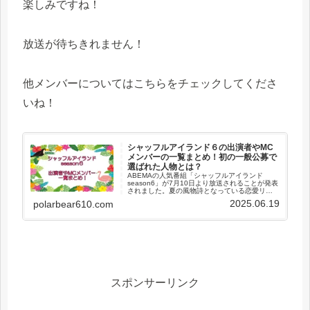
楽しみですね！
放送が待ちきれません！
他メンバーについてはこちらをチェックしてくださ
いね！
シャッフルアイランド６の出演者やMC
メンバーの一覧まとめ！初の一般公募で
選ばれた人物とは？
ABEMAの人気番組「シャッフルアイランド
season6」が7月10日より放送されることが発表
されました。夏の風物詩となっている恋愛リア
リティーであるシャッフルアイランドの放送が
2025.06.19
polarbear610.com
今から待ち遠しいのですが、今回はseason6に
出演するメンバ...
スポンサーリンク