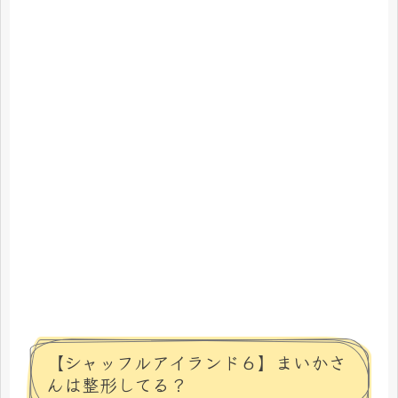
【シャッフルアイランド６】まいかさ
んは整形してる？