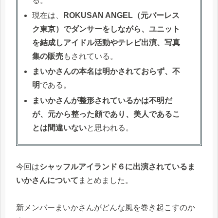
る。
現在は、
ROKUSAN ANGEL（元バーレス
ク東京）でダンサーをしながら、ユニット
を結成しアイドル活動やテレビ出演、写真
集の販売
もされている。
まいかさんの本名は明かされておらず、不
明
である。
まいかさんが整形されているかは不明だ
が、元から整った顔であり、美人であるこ
とは間違いない
と思われる。
今回は
シャッフルアイランド６に出演されているま
いかさんについて
まとめました。
新メンバーまいかさんがどんな風を巻き起こすのか