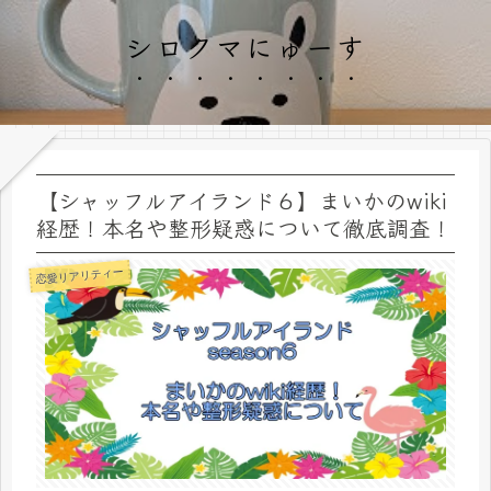
シロクマにゅーす
【シャッフルアイランド６】まいかのwiki
経歴！本名や整形疑惑について徹底調査！
恋愛リアリティー