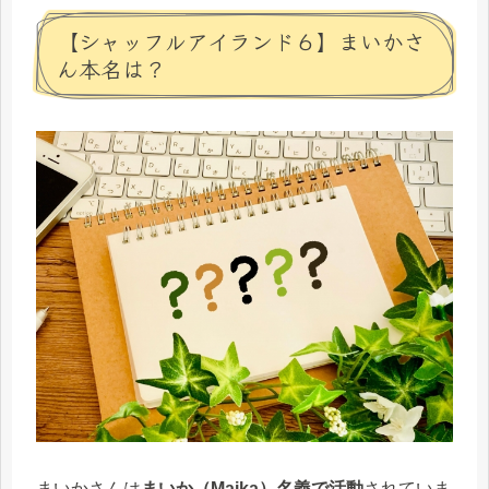
【シャッフルアイランド６】まいかさ
ん本名は？
まいかさんは
まいか（Maika）名義で活動
されていま