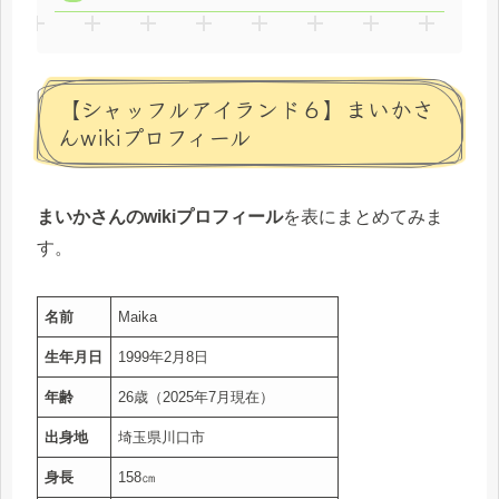
【シャッフルアイランド６】まいかさ
んwikiプロフィール
まいかさんのwikiプロフィール
を表にまとめてみま
す。
名前
Maika
生年月日
1999年2月8日
年齢
26歳（2025年7月現在）
出身地
埼玉県川口市
身長
158㎝