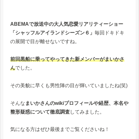
ABEMAで放送中の大人気恋愛リアリティーショー
「シャッフルアイランドシーズン６」
毎回ドキドキ
の展開で目が離せないですね。
前回黒船に乗ってやってきた新メンバーがまいかさ
ん
でした。
その美貌に早くも男性陣の目が輝いていましたね(笑)
そんな
まいかさんのwikiプロフィールや経歴、本名や
整形疑惑について徹底調査
してみました。
気になる方はぜひ最後までご覧くださいね！