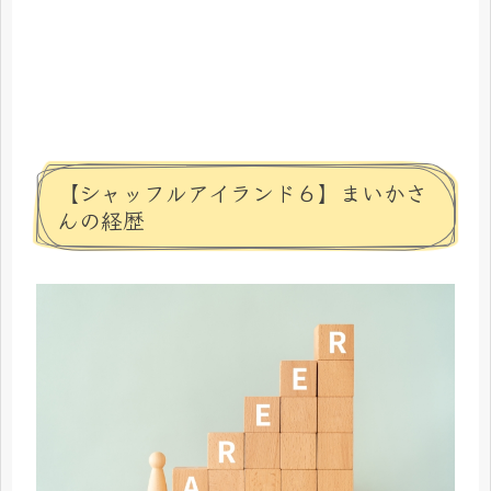
【シャッフルアイランド６】まいかさ
んの経歴