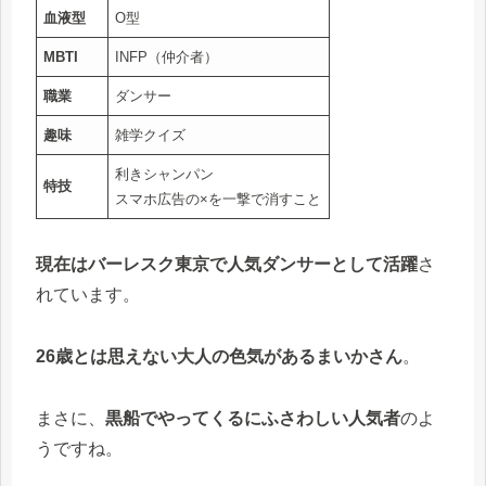
血液型
O型
MBTI
INFP（仲介者）
職業
ダンサー
趣味
雑学クイズ
利きシャンパン
特技
スマホ広告の×を一撃で消すこと
現在はバーレスク東京で人気ダンサーとして活躍
さ
れています。
26歳とは思えない大人の色気があるまいかさん
。
まさに、
黒船でやってくるにふさわしい人気者
のよ
うですね。